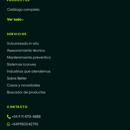
Catálogo completo
Ver todo ›
SERVICIOS
Vulcanizado in-situ
Asesoramiento técnico
Mantenimiento preventivo
Sistemas Iconvey
Industrias que atendemos
Sobre Belter
Casos y novedades
Buscador de productos
CONTACTO
+54 9 11 4713-4888
+5491150042795