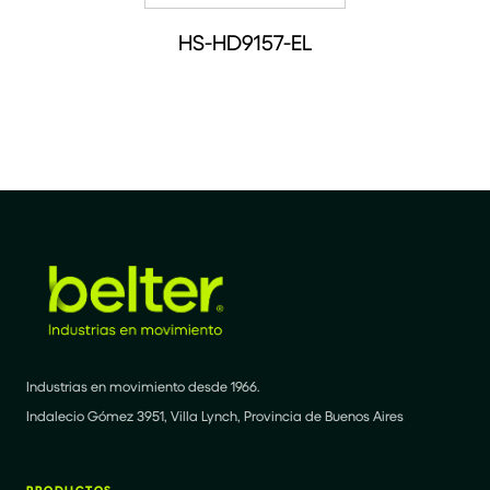
HS-HD9157-EL
Industrias en movimiento desde 1966.
Indalecio Gómez 3951, Villa Lynch, Provincia de Buenos Aires
PRODUCTOS