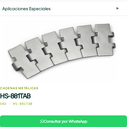
Aplicaciones Especiales
CADENAS METÁLICAS
HS-881TAB
SKU · HS-881TAB
Consultar por WhatsApp